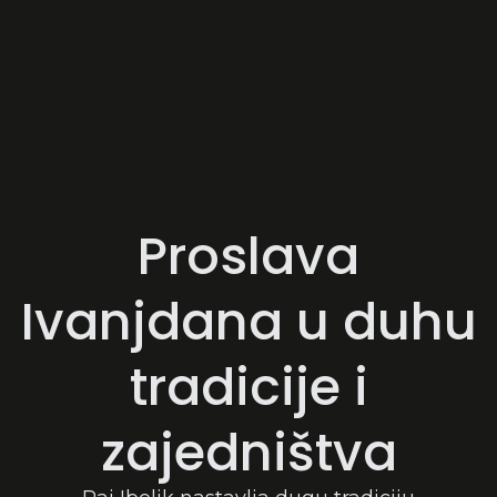
Proslava
Ivanjdana u duhu
tradicije i
zajedništva