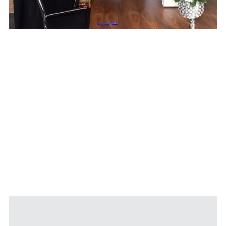
Pročitajte Više