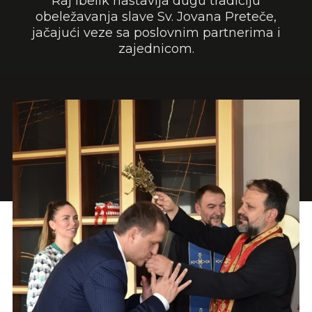
Raj Ibelik nastavlja dugu tradiciju
obeležavanja slave Sv. Jovana Preteče,
jačajući veze sa poslovnim partnerima i
zajednicom.