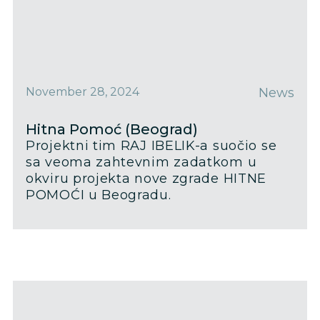
November 28, 2024
News
Hitna Pomoć (Beograd)
Projektni tim RAJ IBELIK-a suočio se
sa veoma zahtevnim zadatkom u
okviru projekta nove zgrade HITNE
POMOĆI u Beogradu.