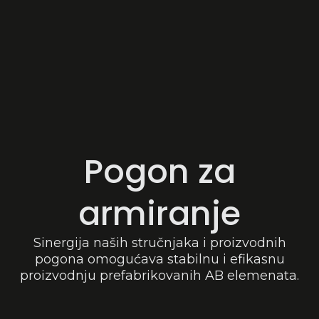
Pogon za
armiranje
Sinergija naših stručnjaka i proizvodnih
pogona omogućava stabilnu i efikasnu
proizvodnju prefabrikovanih AB elemenata.