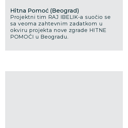
Hitna Pomoć (Beograd)
Projektni tim RAJ IBELIK-a suočio se
sa veoma zahtevnim zadatkom u
okviru projekta nove zgrade HITNE
POMOĆI u Beogradu.