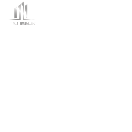
Blank page