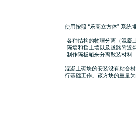
使用按照 “乐高立方体” 系
-各种结构的物理分离（混凝
-隔墙和挡土墙以及道路附近
-制作隔板箱来分离散装材料
混凝土砌块的安装没有粘合材
行基础工作。该方块的重量为 1,3