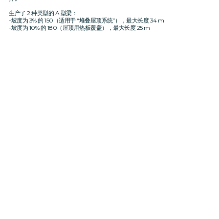
生产了 2 种类型的 A 型梁：
-坡度为 3% 的 150（适用于 “堆叠屋顶系统”），最大长度 34 m
-坡度为 10% 的 180（屋顶用热板覆盖），最大长度 25 m
中间的横截面
尽头的十字路口
中间的横截面
尽头的十字路口